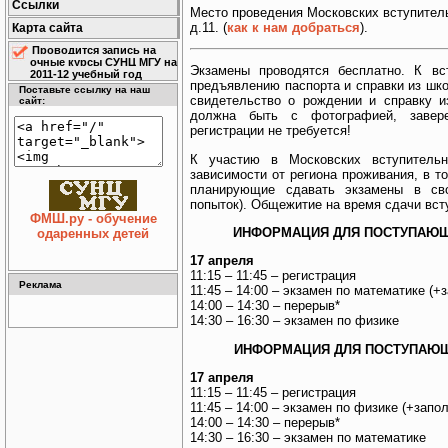
Ссылки
Место проведения Московских вступител
д.11. (
как к нам добраться
).
Карта сайта
Проводится запись на
очные курсы СУНЦ МГУ на
Экзамены проводятся бесплатно. К в
2011-12 учебный год
предъявлению паспорта и справки из шко
Поставьте ссылку на наш
свидетельство о рождении и справку 
сайт:
должна быть с фотографией, завере
регистрации не требуется!
К участию в Московских вступительн
зависимости от региона проживания, в т
планирующие сдавать экзамены в св
попыток). Общежитие на время сдачи вст
ФМШ.ру - обучение
ИНФОРМАЦИЯ ДЛЯ ПОСТУПАЮЩИ
одаренных детей
17 апреля
11:15 – 11:45 – регистрация
Реклама
11:45 – 14:00 – экзамен по математике (+
14:00 – 14:30 – перерыв*
14:30 – 16:30 – экзамен по физике
ИНФОРМАЦИЯ ДЛЯ ПОСТУПАЮЩИ
17 апреля
11:15 – 11:45 – регистрация
11:45 – 14:00 – экзамен по физике (+запо
14:00 – 14:30 – перерыв*
14:30 – 16:30 – экзамен по математике