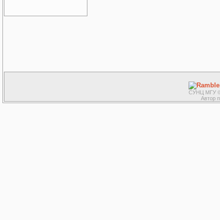
СУНЦ МГУ ©
Автор 