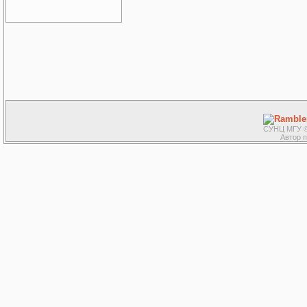
СУНЦ МГУ ©
Автор 