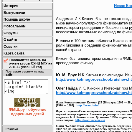
Исаак Ко
История
Выпускники
Академик И.К.Кикоин был не только созд
Помощь школе
мире научно-популярного физико-математ
Фотоальбом
инициатором проведения и бессменным р
всесоюзных школьных олимпиад по физи
Форумы
О сайте
В связи с 100-летним юбилеем Кикоина п
роли Кикоина в создании физико-математ
Ссылки
нашей страны.
Карта сайта
Кикоин был инициатором создания и ФМШ 
Проводится запись на
преподавали физику.
очные курсы СУНЦ МГУ на
2011-12 учебный год
Поставьте ссылку на наш
Ю. М. Брук
И.К.Кикоин и олимпиады. Из
сайт:
http://www.kolmogorovschool.ru/show.ht
Олег Найда
И.К. Кикоин и Интернат при 
http://www.kolmogorovschool.ru/show.ht
Исаак Константинович Кикоин (15 (28) марта 1908 — 2
(1970 — 1984).
http://kvant.info/
ФМШ.ру - обучение
Идею создания «Кванта» первым высказал академик П.Л
одаренных детей
первый номер журнала. Главным редактором стал ака
академик А.Н. Колмогоров. До начала 1990-х годов ж
экземпляров.
http://kvant.mccme.ru/
Книги "Библиотечки «Квант»" выпускались редакцией 
Реклама
1992 год по инициативе редколлегии журнала "Квант