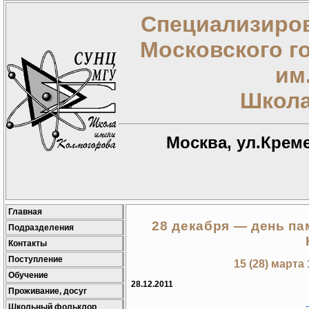
Специализиров
Московского г
им
Школа
Москва, ул.Креме
Главная
28 декабря — день па
Подразделения
Контакты
Поступление
15 (28) марта
Обучение
28.12.2011
Проживание, досуг
Школьный фольклор