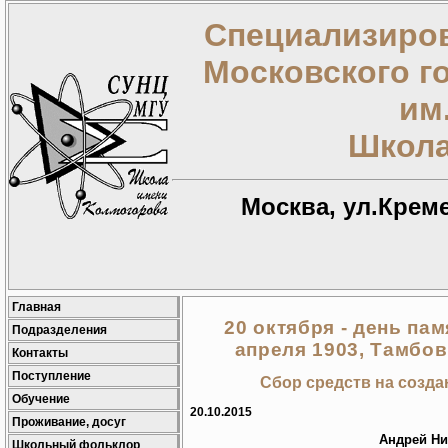
Специализиров
Московского г
им
Школа
Москва, ул.Креме
Главная
20 октября - день пам
Подразделения
апреля 1903, Тамбов
Контакты
Поступление
Сбор средств на созда
Обучение
20.10.2015
Проживание, досуг
Андрей Ни
Школьный фольклор