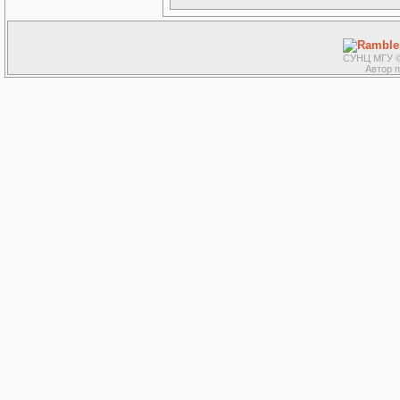
СУНЦ МГУ ©
Автор 