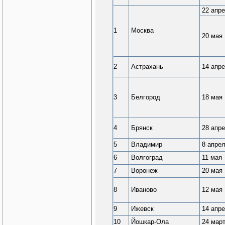
22 апр
1
Москва
20 мая
2
Астрахань
14 апр
3
Белгород
18 мая
4
Брянск
28 апр
5
Владимир
8 апре
6
Волгоград
11 мая
7
Воронеж
20 мая
8
Иваново
12 мая
9
Ижевск
14 апр
10
Йошкар-Ола
24 мар