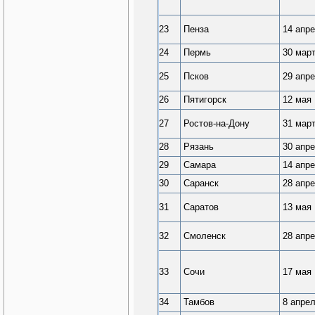
23
Пенза
14 апр
24
Пермь
30 мар
25
Псков
29 апр
26
Пятигорск
12 мая
27
Ростов-на-Дону
31 мар
28
Рязань
30 апр
29
Самара
14 апр
30
Саранск
28 апр
31
Саратов
13 мая
32
Смоленск
28 апр
33
Сочи
17 мая
34
Тамбов
8 апре