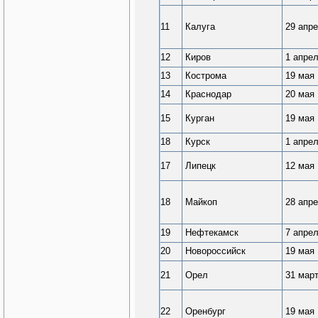
11
Калуга
29 апр
12
Киров
1 апре
13
Кострома
19 мая
14
Краснодар
20 мая
15
Курган
19 мая
18
Курск
1 апре
17
Липецк
12 мая
18
Майкоп
28 апр
19
Нефтекамск
7 апре
20
Новороссийск
19 мая
21
Орел
31 мар
22
Оренбург
19 мая