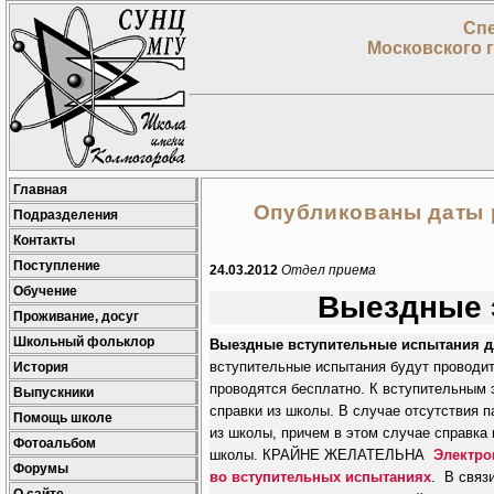
Спе
Московского 
Главная
Опубликованы даты 
Подразделения
Контакты
Поступление
24.03.2012
Отдел приема
Обучение
Выездные э
Проживание, досуг
Школьный фольклор
Выездные вступительные испытания дл
вступительные испытания будут проводить
История
проводятся бесплатно. К вступительным
Выпускники
справки из школы. В случае отсутствия 
Помощь школе
из школы, причем в этом случае справка
Фотоальбом
школы. КРАЙНЕ ЖЕЛАТЕЛЬНА
Электро
Форумы
во вступительных испытаниях
. В связ