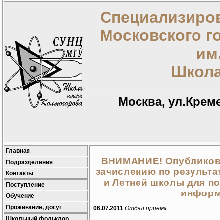
Специализиров
Московского г
им
Школа
Москва, ул.Креме
Главная
ВНИМАНИЕ! Опубликов
Подразделения
зачислению по результ
Контакты
и Летней школы для по
Поступление
информ
Обучение
Проживание, досуг
06.07.2011
Отдел приема
Школьный фольклор