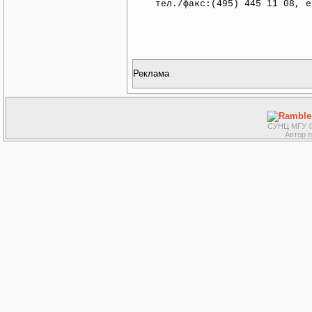
тел./факс:(495) 445 11 08, e
Реклама
СУНЦ МГУ ©
Автор 