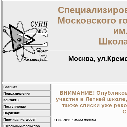
Специализиров
Московского г
им
Школа
Москва, ул.Креме
Главная
ВНИМАНИЕ! Опубликов
Подразделения
участия в Летней школе
Контакты
также списки уже рек
Поступление
С
Обучение
Проживание, досуг
11.06.2011
Отдел приема
Школьный фольклор