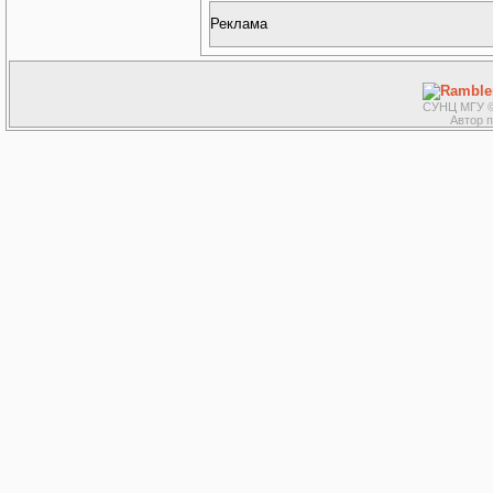
Реклама
СУНЦ МГУ ©
Автор 