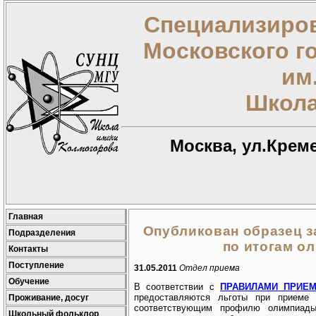
Специализиров
Московского г
им
Школа
Москва, ул.Креме
Главная
Опубликован образец з
Подразделения
по итогам о
Контакты
Поступление
31.05.2011
Отдел приема
Обучение
В соответствии с
ПРАВИЛАМИ ПРИЕ
предоставляются льготы при приеме
Проживание, досуг
соответствующим профилю олимпиады 
Школьный фольклор