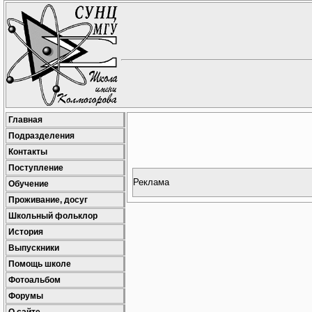
Главная
Подразделения
Контакты
Поступление
Реклама
Обучение
Проживание, досуг
Школьный фольклор
История
Выпускники
Помощь школе
Фотоальбом
Форумы