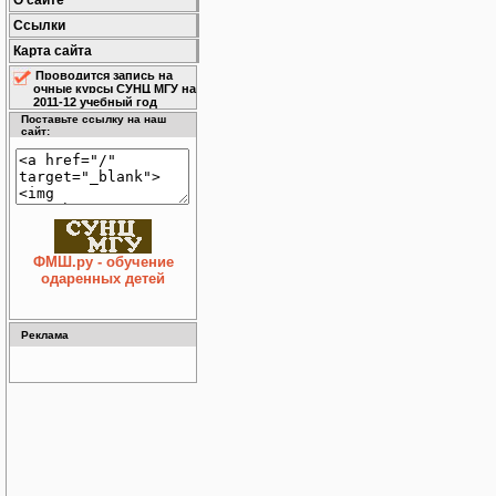
О сайте
Ссылки
Карта сайта
Проводится запись на
очные курсы СУНЦ МГУ на
2011-12 учебный год
Поставьте ссылку на наш
сайт:
ФМШ.ру - обучение
одаренных детей
Реклама