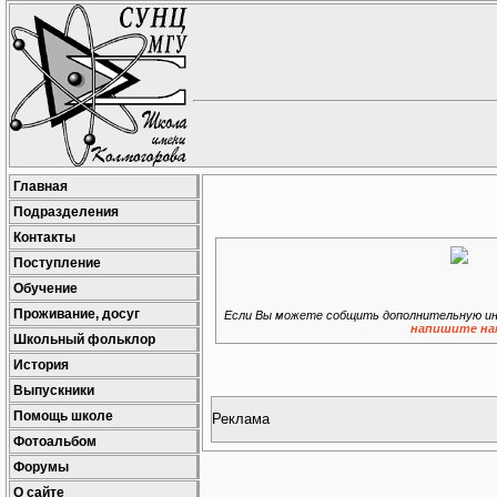
Главная
Подразделения
Контакты
Поступление
Обучение
Проживание, досуг
Если Вы можете собщить дополнительную ин
напишите на
Школьный фольклор
История
Выпускники
Помощь школе
Реклама
Фотоальбом
Форумы
О сайте