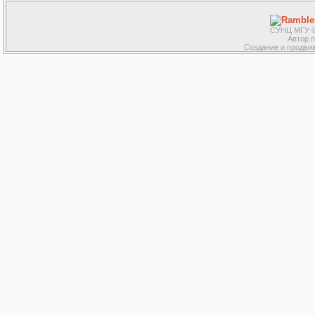
СУНЦ МГУ ©
Автор 
Создание и продвиж