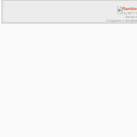
СУНЦ МГУ ©
Автор 
Создание и продвиж