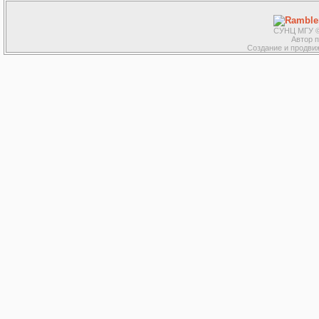
СУНЦ МГУ ©
Автор 
Создание и продвиж