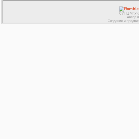
СУНЦ МГУ ©
Автор 
Создание и продвиж