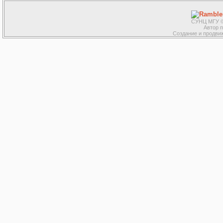
СУНЦ МГУ ©
Автор 
Создание и продвиж