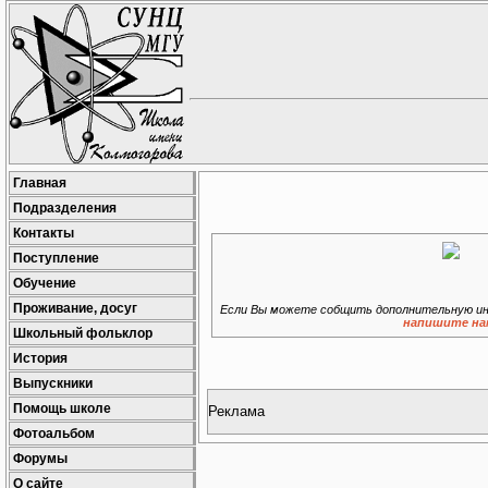
Главная
Подразделения
Контакты
Поступление
Обучение
Проживание, досуг
Если Вы можете собщить дополнительную ин
напишите на
Школьный фольклор
История
Выпускники
Помощь школе
Реклама
Фотоальбом
Форумы
О сайте