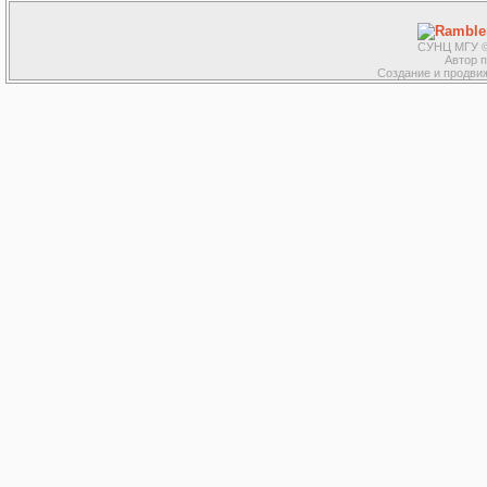
СУНЦ МГУ ©
Автор 
Создание и продвиж