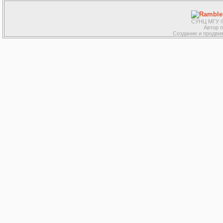
СУНЦ МГУ ©
Автор 
Создание и продвиж