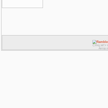
СУНЦ МГУ ©
Автор 