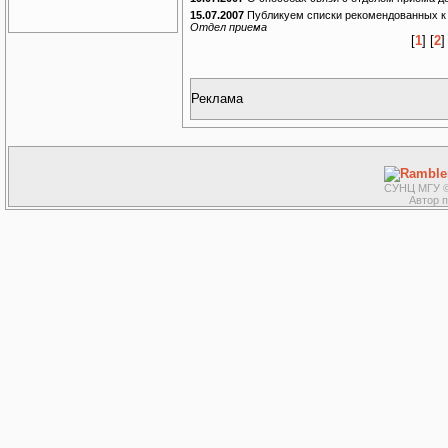
15.07.2007
Публикуем списки рекомендованных к
Отдел приема
[
1
] [
2
]
Реклама
СУНЦ МГУ ©
Автор 