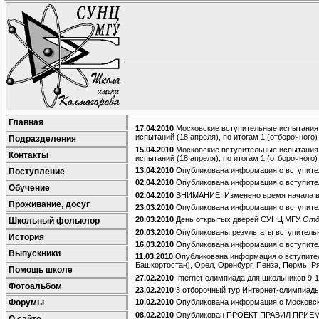
Главная
17.04.2010
Московские вступительные испытания.
испытаний (18 апреля), по итогам 1 (отборочного)
Подразделения
15.04.2010
Московские вступительные испытания.
Контакты
испытаний (18 апреля), по итогам 1 (отборочного)
13.04.2010
Опубликована информация о вступител
Поступление
02.04.2010
Опубликована информация о вступител
Обучение
02.04.2010
ВНИМАНИЕ! Изменено время начала вс
Проживание, досуг
23.03.2010
Опубликована информация о вступител
20.03.2010
День открытых дверей СУНЦ МГУ
Отд
Школьный фольклор
20.03.2010
Опубликованы результаты вступител
История
16.03.2010
Опубликована информация о вступител
Выпускники
11.03.2010
Опубликована информация о вступитель
Башкортостан), Орел, Оренбург, Пенза, Пермь, Р
Помощь школе
27.02.2010
Internet-олимпиада для школьников 9-
Фотоальбом
23.02.2010
3 отборочный тур Интернет-олимпиады
Форумы
10.02.2010
Опубликована информация о Московск
08.02.2010
Опубликован ПРОЕКТ ПРАВИЛ ПРИЕМ