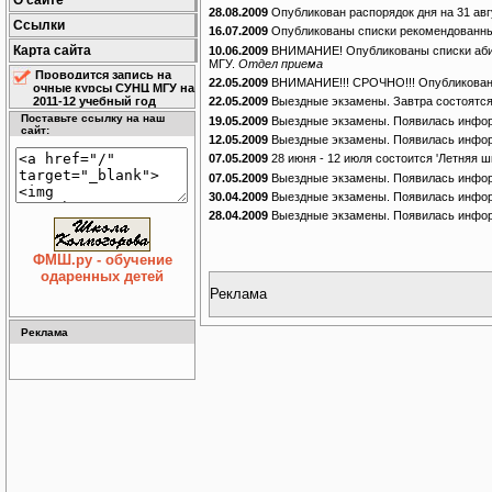
О сайте
28.08.2009
Опубликован распорядок дня на 31 ав
Ссылки
16.07.2009
Опубликованы списки рекомендованны
Карта сайта
10.06.2009
ВНИМАНИЕ! Опубликованы списки абиту
МГУ.
Отдел приема
Проводится запись на
22.05.2009
ВНИМАНИЕ!!! СРОЧНО!!! Опубликован с
очные курсы СУНЦ МГУ на
2011-12 учебный год
22.05.2009
Выездные экзамены. Завтра состоятся
Поставьте ссылку на наш
19.05.2009
Выездные экзамены. Появилась инф
сайт:
12.05.2009
Выездные экзамены. Появилась инфор
07.05.2009
28 июня - 12 июля состоится 'Летняя 
07.05.2009
Выездные экзамены. Появилась информ
30.04.2009
Выездные экзамены. Появилась инфор
28.04.2009
Выездные экзамены. Появилась информ
ФМШ.ру - обучение
одаренных детей
Реклама
Реклама