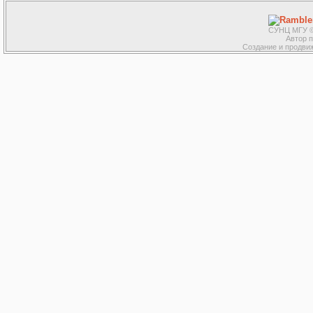
СУНЦ МГУ ©
Автор 
Создание и продвиж