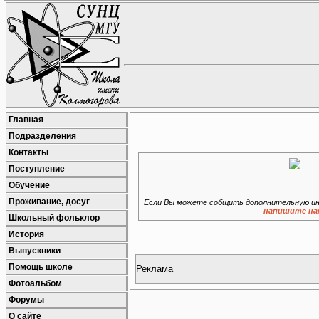
Главная
Подразделения
Контакты
Поступление
Обучение
Проживание, досуг
Если Вы можете собщить дополнительную ин
напишите на
Школьный фольклор
История
Выпускники
Помощь школе
Реклама
Фотоальбом
Форумы
О сайте