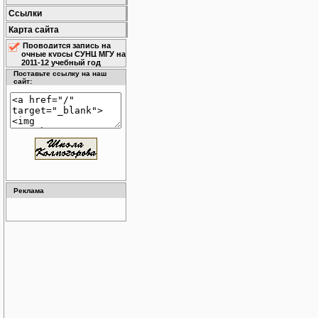
Ссылки
Карта сайта
Проводится запись на
очные курсы СУНЦ МГУ на
2011-12 учебный год
Поставьте ссылку на наш
сайт:
Реклама