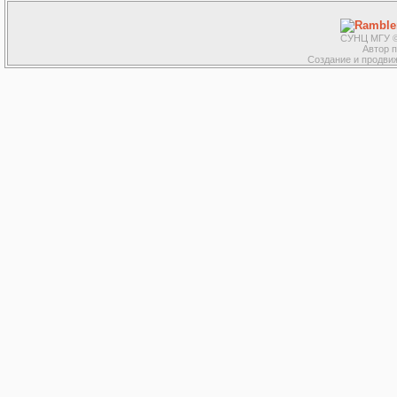
СУНЦ МГУ ©
Автор 
Создание и продвиж