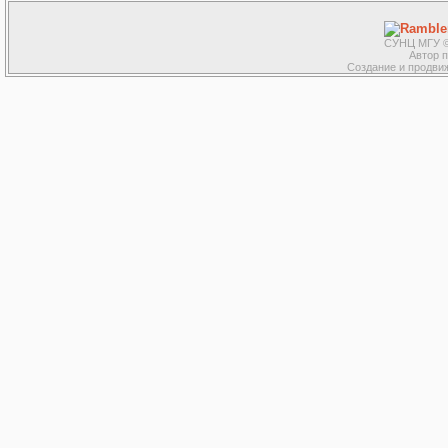
СУНЦ МГУ ©
Автор 
Создание и продвиж