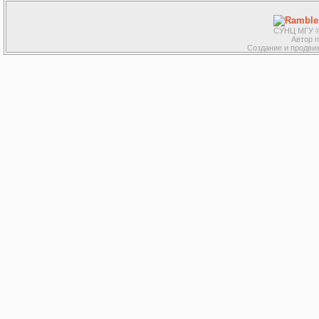
СУНЦ МГУ ©
Автор 
Создание и продвиж