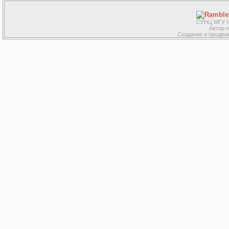
СУНЦ МГУ ©
Автор 
Создание и продвиж