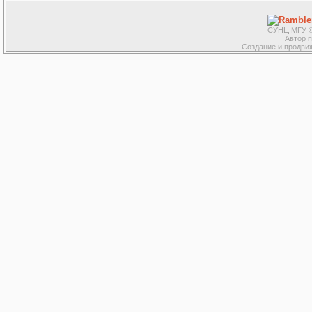
СУНЦ МГУ ©
Автор 
Создание и продвиж