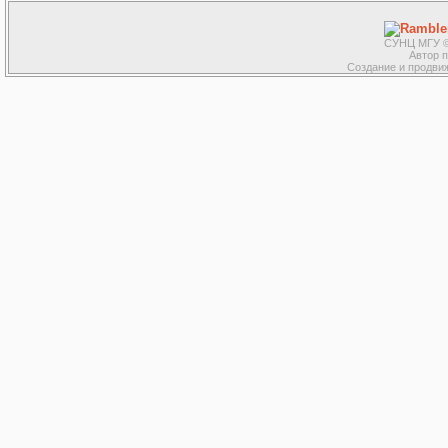
СУНЦ МГУ ©
Автор 
Создание и продвиж