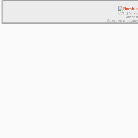
СУНЦ МГУ ©
Автор 
Создание и продвиж