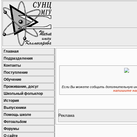
Главная
Подразделения
Контакты
Поступление
Обучение
Проживание, досуг
Если Вы можете собщить дополнительную ин
напишите на
Школьный фольклор
История
Выпускники
Помощь школе
Реклама
Фотоальбом
Форумы
О сайте