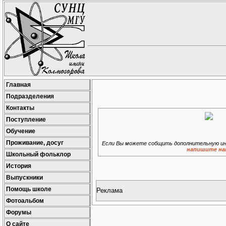
Главная
Подразделения
Контакты
Поступление
Обучение
Проживание, досуг
Если Вы можете собщить дополнительную ин
напишите на
Школьный фольклор
История
Выпускники
Помощь школе
Реклама
Фотоальбом
Форумы
О сайте