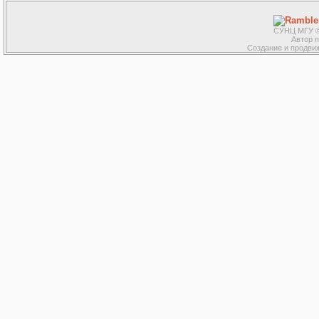
СУНЦ МГУ ©
Автор 
Создание и продвиж