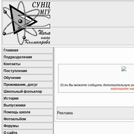
Главная
Подразделения
Контакты
Поступление
Обучение
Проживание, досуг
Если Вы можете собщить дополнительную ин
напишите на
Школьный фольклор
История
Выпускники
Помощь школе
Реклама
Фотоальбом
Форумы
О сайте