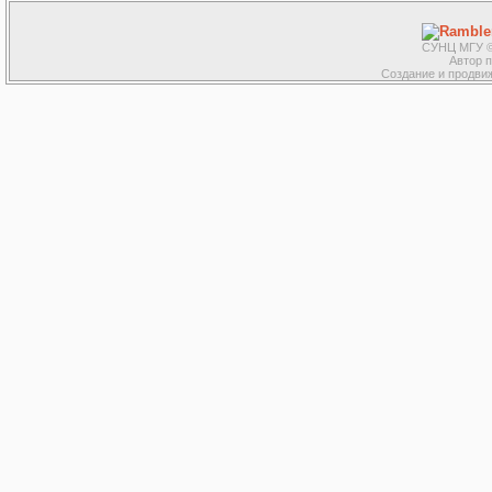
СУНЦ МГУ ©
Автор 
Создание и продвиж