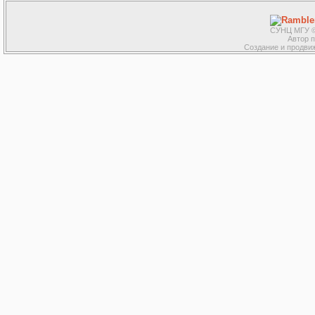
СУНЦ МГУ ©
Автор 
Создание и продвиж