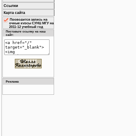
Ссылки
Карта сайта
Проводится запись на
очные курсы СУНЦ МГУ на
2011-12 учебный год
Поставьте ссылку на наш
сайт:
Реклама