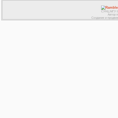
СУНЦ МГУ ©
Автор 
Создание и продвиж