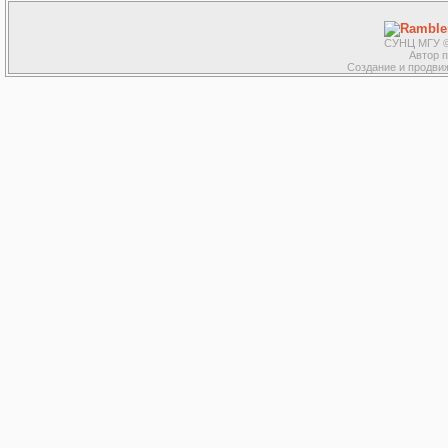
СУНЦ МГУ ©
Автор 
Создание и продвиж