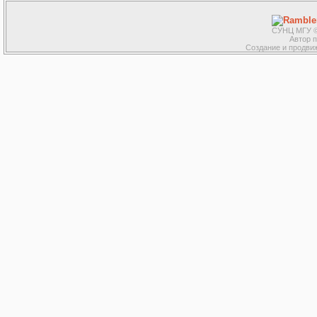
СУНЦ МГУ ©
Автор 
Создание и продвиж