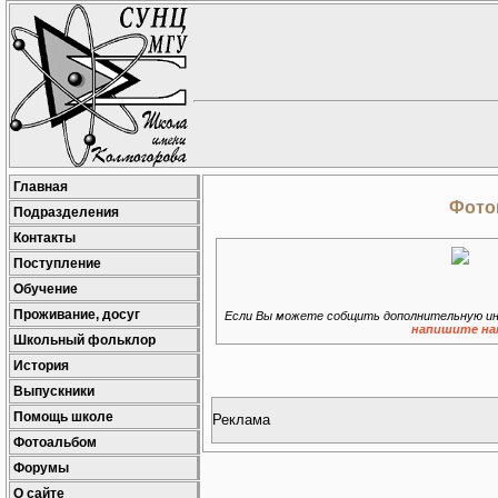
Главная
Фотог
Подразделения
Контакты
Поступление
Обучение
Проживание, досуг
Если Вы можете собщить дополнительную ин
напишите на
Школьный фольклор
История
Выпускники
Помощь школе
Реклама
Фотоальбом
Форумы
О сайте