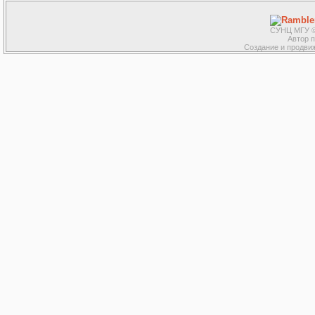
СУНЦ МГУ ©
Автор 
Создание и продвиж