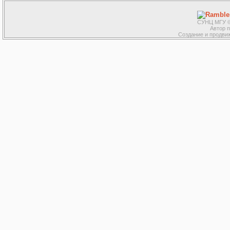
СУНЦ МГУ ©
Автор 
Создание и продвиж