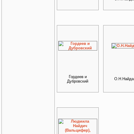
Гордеев и
О.Н.Найда
Дубровский