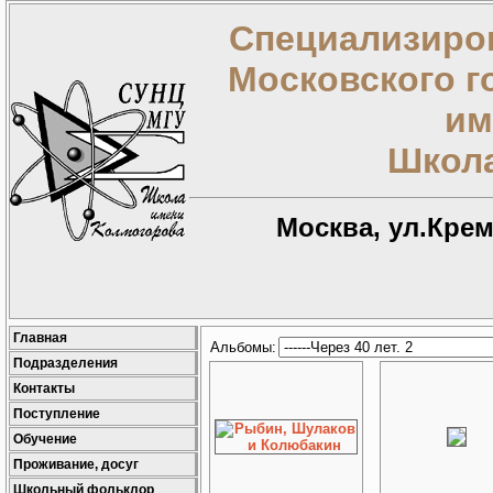
Специализиро
Московского г
им
Школа
Москва, ул.Креме
Главная
Альбомы:
Подразделения
Контакты
Поступление
Обучение
Проживание, досуг
Школьный фольклор