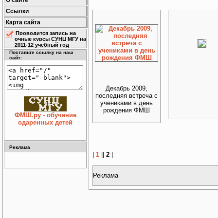
О сайте
Ссылки
Карта сайта
Проводится запись на
очные курсы СУНЦ МГУ на
2011-12 учебный год
Поставьте ссылку на наш
сайт:
Декабрь 2009,
последняя встреча с
учениками в день
рождения ФМШ
ФМШ.ру - обучение
одаренных детей
Реклама
|
1
||
2
|
Реклама