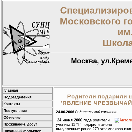
Специализиров
Московского г
им
Школа
Москва, ул.Креме
Главная
Родители подарили ш
Подразделения
'ЯВЛЕНИЕ ЧРЕЗВЫЧАЙ
Контакты
Поступление
24.06.2006
Родительский комитет
Обучение
24 июня 2006 года
родители
Проживание, досуг
ученика 11 "Г" подарили школе
выкупленные ранее 270 экземпляров кни
Школьный фольклор