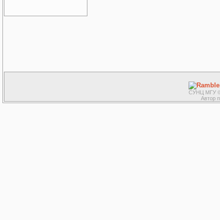
СУНЦ МГУ ©
Автор 