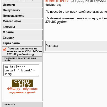
КОЛМОГОРОВЕ
на сумму 29 700 рублей.
библиотеку.
История
Выпускники
По просьбе этих родителей все выпускник
Помощь школе
На данный момент сумма помощи родите
Фотоальбом
379 382 рубля
.
Форумы
О сайте
Ссылки
Карта сайта
Реклама
Проводится запись на
очные курсы СУНЦ МГУ на
2011-12 учебный год
Поставьте ссылку на наш
сайт:
ФМШ.ру - обучение
одаренных детей
Реклама