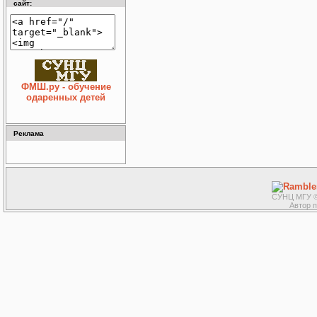
сайт:
ФМШ.ру - обучение
одаренных детей
Реклама
СУНЦ МГУ ©
Автор 