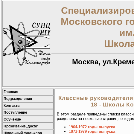
Специализиров
Московского г
им
Школа
Москва, ул.Креме
Главная
Классные руководители
Подразделения
18 - Школы К
Контакты
Поступление
В этом разделе приведены списки класс
разделены на несколько страниц по года
Обучение
Проживание, досуг
1964-1972 годы выпуска
1973-1979 годы выпуска
Школьный фольклор