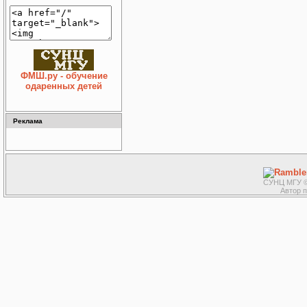
ФМШ.ру - обучение
одаренных детей
Реклама
СУНЦ МГУ ©
Автор 