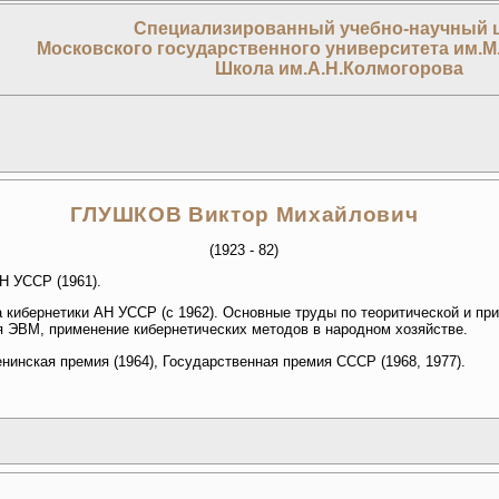
Специализированный учебно-научный 
Московского государственного университета им.М
Школа им.А.Н.Колмогорова
ГЛУШКОВ Виктор Михайлович
(1923 - 82)
Н УССР (1961).
а кибернетики АН УССР (с 1962). Основные труды по теоритической и пр
я ЭВМ, применение кибернетических методов в народном хозяйстве.
енинская премия (1964), Государственная премия СССР (1968, 1977).