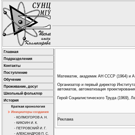
Главная
Подразделения
Контакты
Поступление
Математик, академик АН СССР (1964) и А
Обучение
Организатор и первый директор Институт
Проживание, досуг
автоматов, автоматизация проектировани
Школьный фольклор
Герой Социалистического Труда (1969), Л
История
Краткая хронология
Инициаторы создания
- КОЛМОГОРОВ А. Н.
Реклама
- КИКОИН И. К.
- ПЕТРОВСКИЙ И. Г.
- АЛЕКСАНДРОВ П. С.